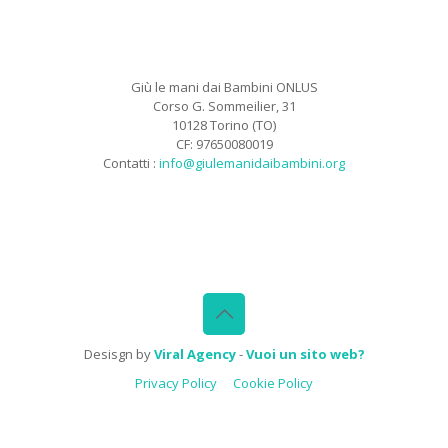
Giù le mani dai Bambini ONLUS
Corso G. Sommeilier, 31
10128 Torino (TO)
CF: 97650080019
Contatti :
info@giulemanidaibambini.org
Facebook
Vimeo
Desisgn by
Viral Agency
-
Vuoi un sito web?
Privacy Policy
Cookie Policy