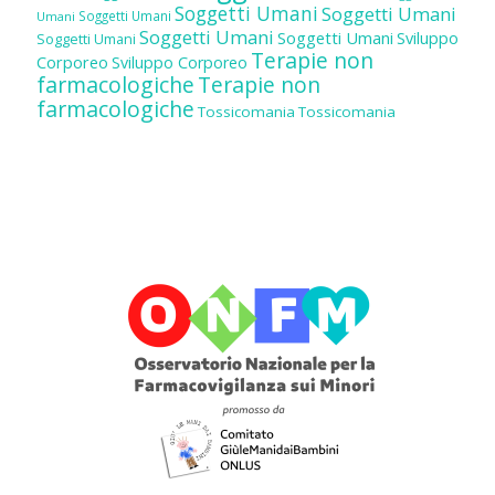
Soggetti Umani
Soggetti Umani
Soggetti Umani
Umani
Soggetti Umani
Soggetti Umani
Sviluppo
Soggetti Umani
Terapie non
Corporeo
Sviluppo Corporeo
farmacologiche
Terapie non
farmacologiche
Tossicomania
Tossicomania