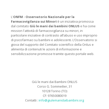
L'
ONFM -
Osservatorio Nazionale per la
Farmacovigilanza sui Minori
è un iniziativa promossa
dal comitato
Giù le mani dai bambini ONLUS
e ha come
mission l'attività di farmacovigilanza su minori, in
particolare iniziative di contrasto all’abuso e uso improprio
di psicofarmaci su bambini e adolescenti. L’Osservatorio si
giova del supporto del Comitato scientifico della Onlus e
alimenta di contenuti le azioni di informazione e
sensibilizzazione promosse tramite questo portale web.
Giù le mani dai Bambini ONLUS
Corso G. Sommeilier, 31
10128 Torino (TO)
CF: 97650080019
Contatti :
info@giulemanidaibambini.org