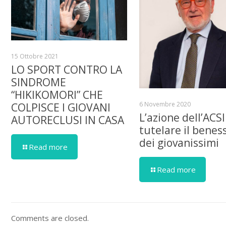
15 Ottobre 2021
LO SPORT CONTRO LA
SINDROME
“HIKIKOMORI” CHE
6 Novembre 2020
COLPISCE I GIOVANI
L’azione dell’ACSI
AUTORECLUSI IN CASA
tutelare il benes
dei giovanissimi
Read more
Read more
Comments are closed.