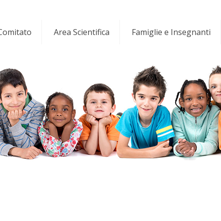
 Comitato
Area Scientifica
Famiglie e Insegnanti