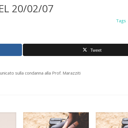
L 20/02/07
Tags
Tweet
municato sulla condanna alla Prof. Marazziti