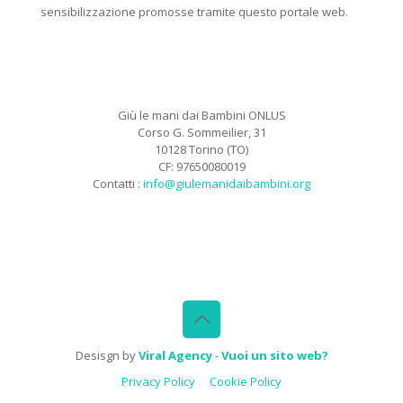
sensibilizzazione promosse tramite questo portale web.
Giù le mani dai Bambini ONLUS
Corso G. Sommeilier, 31
10128 Torino (TO)
CF: 97650080019
Contatti :
info@giulemanidaibambini.org
Facebook
Vimeo
Desisgn by
Viral Agency
-
Vuoi un sito web?
Privacy Policy
Cookie Policy