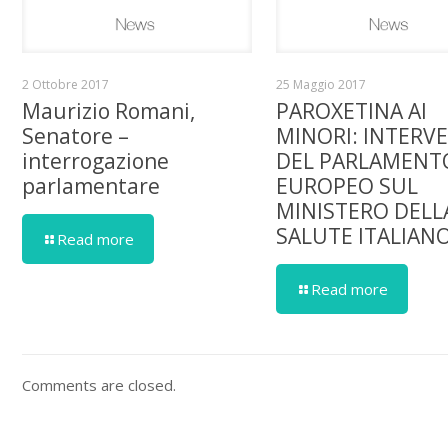
2 Ottobre 2017
25 Maggio 2017
Maurizio Romani,
PAROXETINA AI
Senatore –
MINORI: INTERV
interrogazione
DEL PARLAMENT
parlamentare
EUROPEO SUL
MINISTERO DELL
SALUTE ITALIAN
Read more
Read more
Comments are closed.