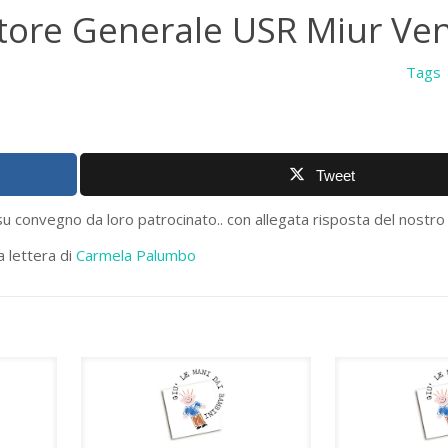
tore Generale USR Miur Ve
Tags
Tweet
 su convegno da loro patrocinato.. con allegata risposta del nostr
a lettera di
Carmela Palumbo