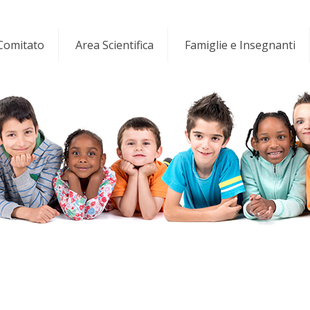
 Comitato
Area Scientifica
Famiglie e Insegnanti