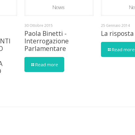
30 Ottobre 2015
25 Gennaio 2014
Paola Binetti -
La risposta
ENTI
Interrogazione
O
Parlamentare
Read more
A
Read more
O