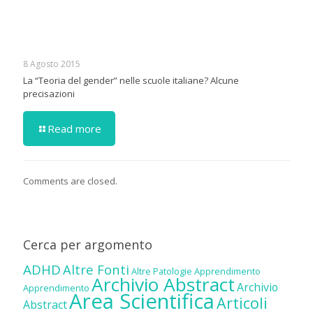
8 Agosto 2015
La “Teoria del gender” nelle scuole italiane? Alcune
precisazioni
Read more
Comments are closed.
Cerca per argomento
ADHD
Altre Fonti
Altre Patologie
Apprendimento
Archivio Abstract
Archivio
Apprendimento
Area Scientifica
Articoli
Abstract