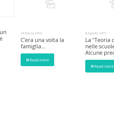
 un
26 Marzo 2016
8 Agosto 2015
se
C’era una volta la
La “Teoria 
famiglia…
nelle scuol
Alcune prec
Read more
Read more