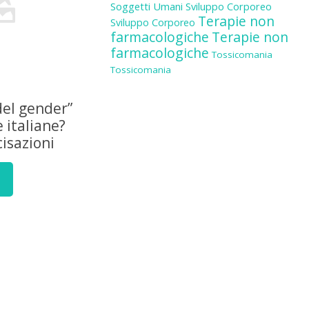
Soggetti Umani
Sviluppo Corporeo
Terapie non
Sviluppo Corporeo
farmacologiche
Terapie non
farmacologiche
Tossicomania
Tossicomania
del gender”
e italiane?
isazioni