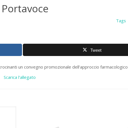
o Portavoce
Tags
Tweet
trocinanti un convegno promozionale dell’approccio farmacologico
Scarica l’allegato