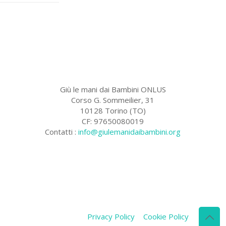
Giù le mani dai Bambini ONLUS
Corso G. Sommeilier, 31
10128 Torino (TO)
CF: 97650080019
Contatti :
info@giulemanidaibambini.org
Facebook
Vimeo
Privacy Policy
Cookie Policy