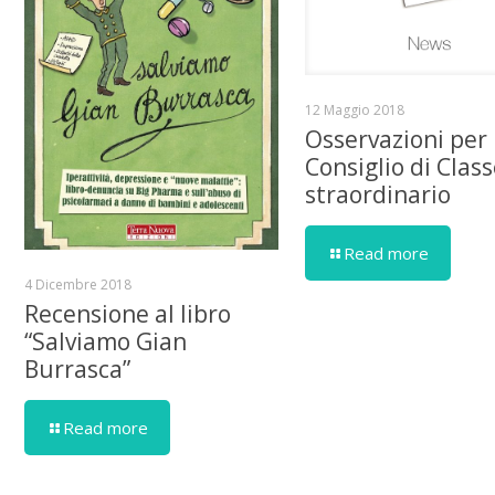
12 Maggio 2018
Osservazioni per
Consiglio di Clas
straordinario
Read more
4 Dicembre 2018
Recensione al libro
“Salviamo Gian
Burrasca”
Read more