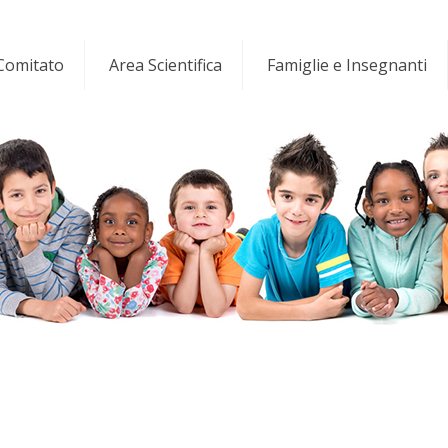
 Comitato
Area Scientifica
Famiglie e Insegnanti