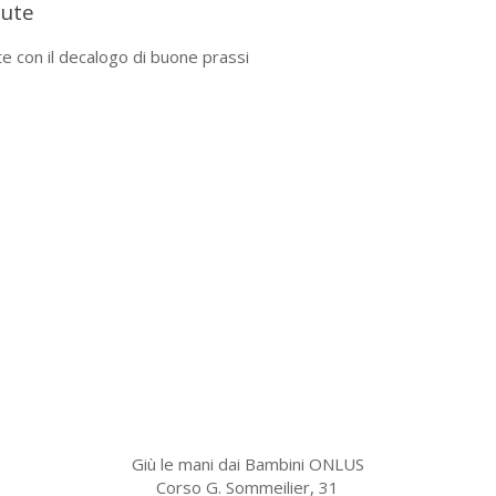
lute
ute con il decalogo di buone prassi
Giù le mani dai Bambini ONLUS
Corso G. Sommeilier, 31