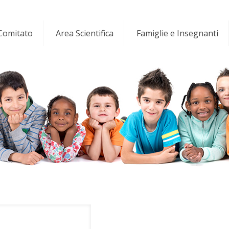
 Comitato
Area Scientifica
Famiglie e Insegnanti