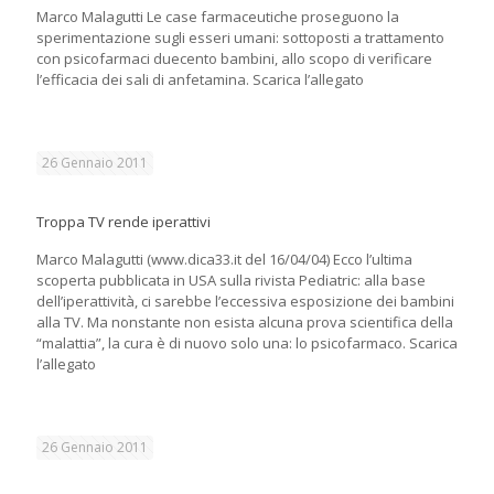
Marco Malagutti Le case farmaceutiche proseguono la
sperimentazione sugli esseri umani: sottoposti a trattamento
con psicofarmaci duecento bambini, allo scopo di verificare
l’efficacia dei sali di anfetamina. Scarica l’allegato
26 Gennaio 2011
Troppa TV rende iperattivi
Marco Malagutti (www.dica33.it del 16/04/04) Ecco l’ultima
scoperta pubblicata in USA sulla rivista Pediatric: alla base
dell’iperattività, ci sarebbe l’eccessiva esposizione dei bambini
alla TV. Ma nonstante non esista alcuna prova scientifica della
“malattia”, la cura è di nuovo solo una: lo psicofarmaco. Scarica
l’allegato
26 Gennaio 2011