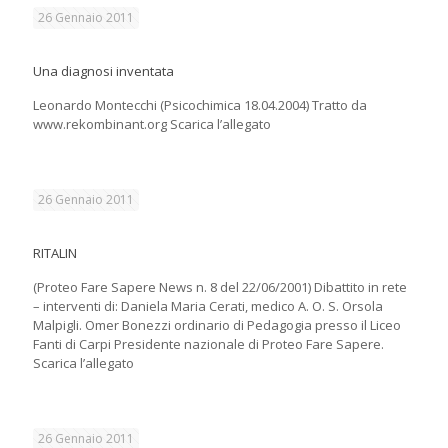
26 Gennaio 2011
Una diagnosi inventata
Leonardo Montecchi (Psicochimica 18.04.2004) Tratto da
www.rekombinant.org Scarica l’allegato
26 Gennaio 2011
RITALIN
(Proteo Fare Sapere News n. 8 del 22/06/2001) Dibattito in rete
– interventi di: Daniela Maria Cerati, medico A. O. S. Orsola
Malpigli. Omer Bonezzi ordinario di Pedagogia presso il Liceo
Fanti di Carpi Presidente nazionale di Proteo Fare Sapere.
Scarica l’allegato
26 Gennaio 2011