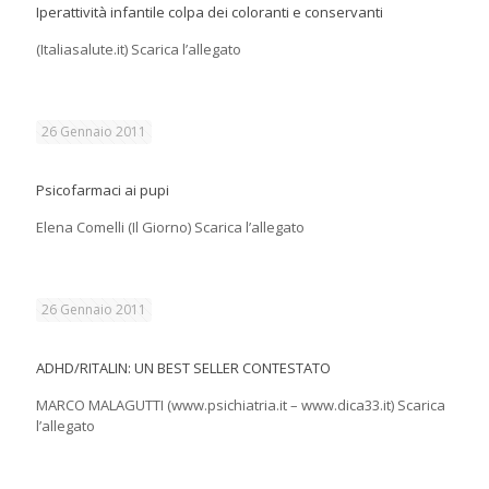
Iperattività infantile colpa dei coloranti e conservanti
(Italiasalute.it) Scarica l’allegato
26 Gennaio 2011
Psicofarmaci ai pupi
Elena Comelli (Il Giorno) Scarica l’allegato
26 Gennaio 2011
ADHD/RITALIN: UN BEST SELLER CONTESTATO
MARCO MALAGUTTI (www.psichiatria.it – www.dica33.it) Scarica
l’allegato