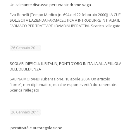
Un calmante discusso per una sindrome vaga
Eva Benelli (Tempo Medico (n. 694 del 22 febbraio 2000)) LA CUF
SOLLECITA L’AZIENDA FARMACEUTICA A INTRODURRE IN ITALIA IL
FARMACO PER TRATTARE I BAMBINI IPERATTIVI. Scarica l’allegato
26 Gennaio 2011
SCOLARI DIFFICILI: IL RITALIN, PONTI D’ORO IN ITALIA ALLA PILLOLA
DELL’OBBEDIENZA
SABINA MORANDI (Liberazione, 18 aprile 2004) Un articolo
“forte”, non diplomatico, ma che espone verità documentate.
Scarica l’allegato
26 Gennaio 2011
Iperattività e autoregolazione