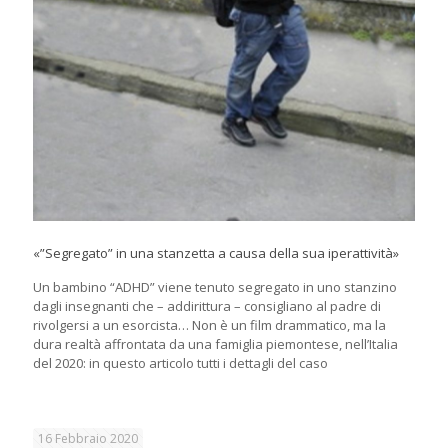
«”Segregato” in una stanzetta a causa della sua iperattività»
Un bambino “ADHD” viene tenuto segregato in uno stanzino
dagli insegnanti che – addirittura – consigliano al padre di
rivolgersi a un esorcista… Non è un film drammatico, ma la
dura realtà affrontata da una famiglia piemontese, nell’Italia
del 2020: in questo articolo tutti i dettagli del caso
16 Febbraio 2020