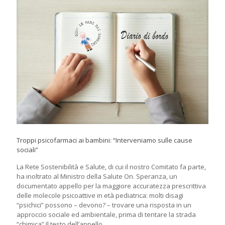
Troppi psicofarmaci ai bambini: “Interveniamo sulle cause
sociali”
La Rete Sostenibilità e Salute, di cui il nostro Comitato fa parte,
ha inoltrato al Ministro della Salute On. Speranza, un
documentato appello per la maggiore accuratezza prescrittiva
delle molecole psicoattive in età pediatrica: molti disagi
“psichici” possono – devono? – trovare una risposta in un
approccio sociale ed ambientale, prima di tentare la strada
“chimica”.Il testo dell’appello