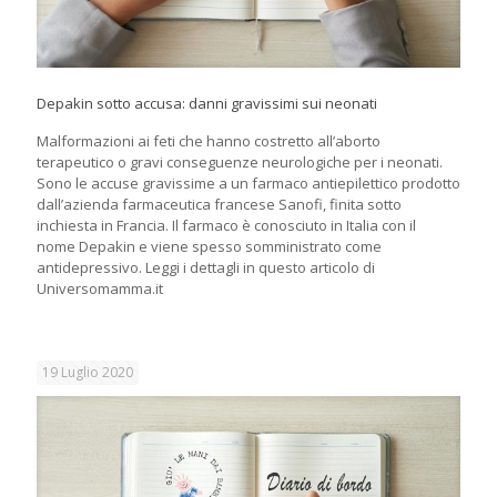
Depakin sotto accusa: danni gravissimi sui neonati
Malformazioni ai feti che hanno costretto all’aborto
terapeutico o gravi conseguenze neurologiche per i neonati.
Sono le accuse gravissime a un farmaco antiepilettico prodotto
dall’azienda farmaceutica francese Sanofi, finita sotto
inchiesta in Francia. Il farmaco è conosciuto in Italia con il
nome Depakin e viene spesso somministrato come
antidepressivo. Leggi i dettagli in questo articolo di
Universomamma.it
19 Luglio 2020