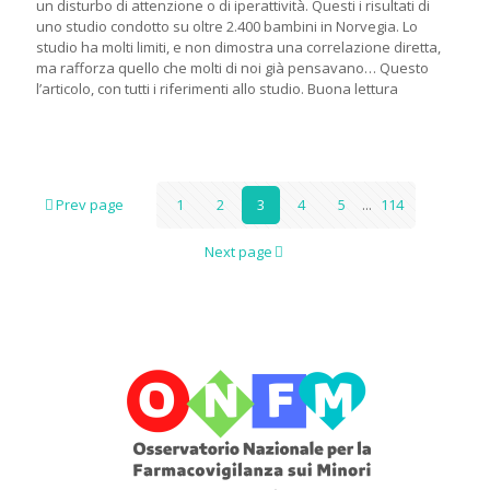
un disturbo di attenzione o di iperattività. Questi i risultati di
uno studio condotto su oltre 2.400 bambini in Norvegia. Lo
studio ha molti limiti, e non dimostra una correlazione diretta,
ma rafforza quello che molti di noi già pensavano… Questo
l’articolo, con tutti i riferimenti allo studio. Buona lettura
Prev page
1
2
3
4
5
...
114
Next page