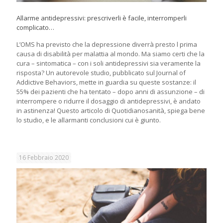
Allarme antidepressivi: prescriverli è facile, interromperli
complicato…
L’OMS ha previsto che la depressione diverrà presto l prima
causa di disabilità per malattia al mondo. Ma siamo certi che la
cura – sintomatica – con i soli antidepressivi sia veramente la
risposta? Un autorevole studio, pubblicato sul Journal of
Addictive Behaviors, mette in guardia su queste sostanze: il
55% dei pazienti che ha tentato – dopo anni di assunzione – di
interrompere o ridurre il dosaggio di antidepressivi, è andato
in astinenza! Questo articolo di Quotidianosanità, spiega bene
lo studio, e le allarmanti conclusioni cui è giunto.
16 Febbraio 2020