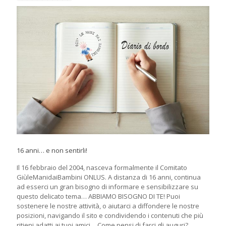
16 anni… e non sentirli!
Il 16 febbraio del 2004, nasceva formalmente il Comitato
GiùleManidaiBambini ONLUS. A distanza di 16 anni, continua
ad esserci un gran bisogno di informare e sensibilizzare su
questo delicato tema… ABBIAMO BISOGNO DI TE! Puoi
sostenere le nostre attività, o aiutarci a diffondere le nostre
posizioni, navigando il sito e condividendo i contenuti che più
ritieni adatti ai tuoi amici… Come pensi di farci gli auguri?