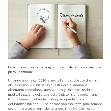
La scuola ricomincia… a singhiozzo, il nostro impegno per i più
piccoli, continua!
Un anno anomalo, il 2020, e anche l’anno scolastico che – in
alcune regioni – è iniziato in questi giorni si annuncia
altrettanto particolare. Questo non significa che i rischi di
medicalizzazione dei disagi dei più piccoli siano sopiti… anzi!
Noi continuiamo a fare la nostra parte per la tutela
dell’infanzia italiana. Tu, se ancora non l’hai fatto, puoi sempre
sostenerci a costo zero, destinandoci il tuo 5X1000… scopri