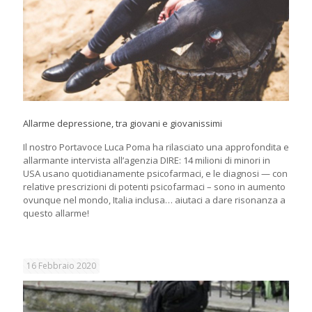
Allarme depressione, tra giovani e giovanissimi
Il nostro Portavoce Luca Poma ha rilasciato una approfondita e
allarmante intervista all’agenzia DIRE: 14 milioni di minori in
USA usano quotidianamente psicofarmaci, e le diagnosi — con
relative prescrizioni di potenti psicofarmaci – sono in aumento
ovunque nel mondo, Italia inclusa… aiutaci a dare risonanza a
questo allarme!
16 Febbraio 2020