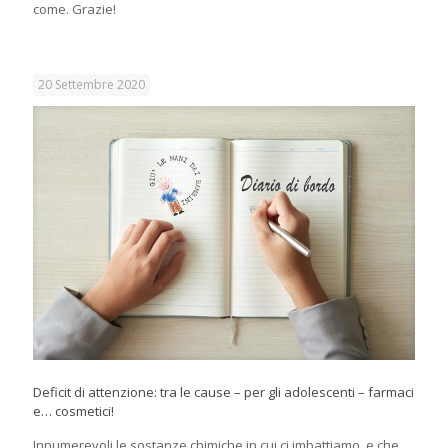
come. Grazie!
20 Settembre 2020
Deficit di attenzione: tra le cause – per gli adolescenti – farmaci
e… cosmetici!
Innumerevoli le sostanze chimiche in cui ci imbattiamo, e che