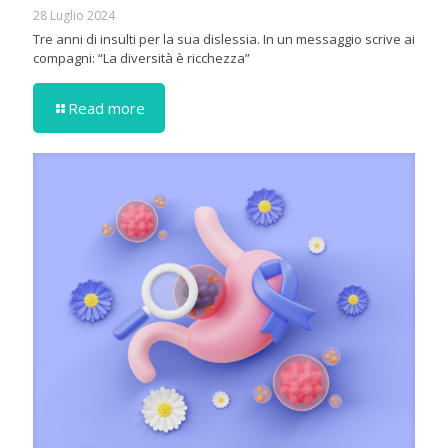
28 Luglio 2024
Tre anni di insulti per la sua dislessia. In un messaggio scrive ai
compagni: “La diversità è ricchezza”
Read more