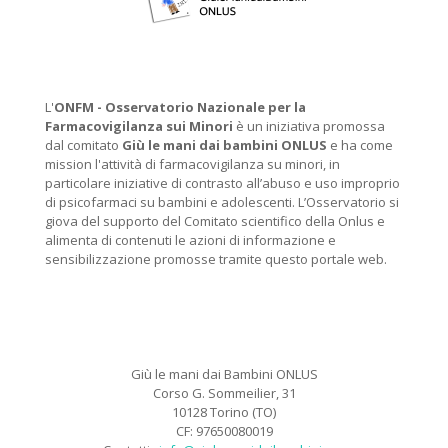
L'
ONFM -
Osservatorio Nazionale per la
Farmacovigilanza sui Minori
è un iniziativa promossa
dal comitato
Giù le mani dai bambini ONLUS
e ha come
mission l'attività di farmacovigilanza su minori, in
particolare iniziative di contrasto all’abuso e uso improprio
di psicofarmaci su bambini e adolescenti. L’Osservatorio si
giova del supporto del Comitato scientifico della Onlus e
alimenta di contenuti le azioni di informazione e
sensibilizzazione promosse tramite questo portale web.
Giù le mani dai Bambini ONLUS
Corso G. Sommeilier, 31
10128 Torino (TO)
CF: 97650080019