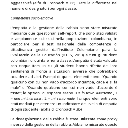
aggressività (alfa di Cronbach = .86). Date le differenze nel
numero di designatori per ogni classe,
Competenze socio-emotive
L’empatia e la gestione della rabbia sono state misurate
mediante due questionari self-report, che sono stati validati
e ampiamente utilizzati nella popolazione colombiana, in
particolare per il test nazionale delle competenze di
cittadinanza gestito dall’Instituto Colombiano para la
Evaluación de la Educación (ICFES, 2013) a tutti gli studenti
colombiani di quinta e nona classe. L’empatia è stata valutata
con cinque item, in cui gli studenti hanno riferito dei loro
sentimenti di fronte a situazioni avverse che potrebbero
accadere ad altri. Esempi di questi elementi sono: “Quando
qualcuno con cui non vado d’accordo inciampa, cade e si fa
male” e “Quando qualcuno con cui non vado d’accordo è
triste”; le opzioni di risposta erano 0 =
lo trovo divertente
, 1
=
non mi interessa
, 2 =
mi sento male
. I cinque elementi sono
stati mediati per ottenere un indicatore del livello di empatia
di ogni studente (alpha di Cronbach = .85).
La disregolazione della rabbia è stata utilizzata come proxy
inverso della gestione della rabbia. Abbiamo misurato questo