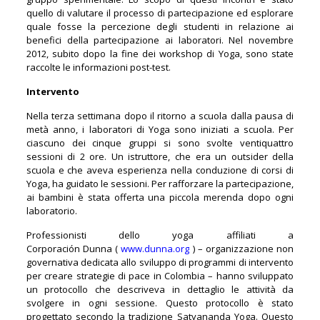
quello di valutare il processo di partecipazione ed esplorare
quale fosse la percezione degli studenti in relazione ai
benefici della partecipazione ai laboratori. Nel novembre
2012, subito dopo la fine dei workshop di Yoga, sono state
raccolte le informazioni post-test.
Intervento
Nella terza settimana dopo il ritorno a scuola dalla pausa di
metà anno, i laboratori di Yoga sono iniziati a scuola. Per
ciascuno dei cinque gruppi si sono svolte ventiquattro
sessioni di 2 ore. Un istruttore, che era un outsider della
scuola e che aveva esperienza nella conduzione di corsi di
Yoga, ha guidato le sessioni. Per rafforzare la partecipazione,
ai bambini è stata offerta una piccola merenda dopo ogni
laboratorio.
Professionisti dello yoga affiliati a
Corporación Dunna (
www.dunna.org
) – organizzazione non
governativa dedicata allo sviluppo di programmi di intervento
per creare strategie di pace in Colombia – hanno sviluppato
un protocollo che descriveva in dettaglio le attività da
svolgere in ogni sessione. Questo protocollo è stato
progettato secondo la tradizione Satyananda Yoga. Questo