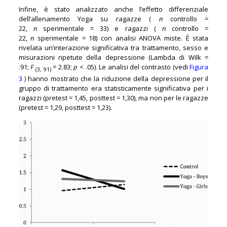
Infine, è stato analizzato anche l’effetto differenziale
dell’allenamento Yoga su ragazze (
n
controllo =
22,
n
sperimentale = 33) e ragazzi (
n
controllo =
22,
n
sperimentale = 18) con analisi ANOVA miste. È stata
rivelata un’interazione significativa tra trattamento, sesso e
misurazioni ripetute della depressione (Lambda di Wilk =
.91;
F
= 2.83;
p
< .05). Le analisi del contrasto (vedi
Figura
(3, 91)
3
) hanno mostrato che la riduzione della depressione per il
gruppo di trattamento era statisticamente significativa per i
ragazzi (pretest = 1,45, posttest = 1,30), ma non per le ragazze
(pretest = 1,29, posttest = 1,23).