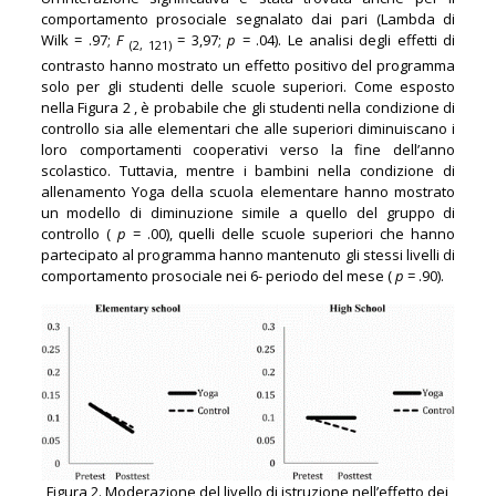
comportamento prosociale segnalato dai pari (Lambda di
Wilk = .97;
F
= 3,97;
p
= .04). Le analisi degli effetti di
(2, 121)
contrasto hanno mostrato un effetto positivo del programma
solo per gli studenti delle scuole superiori. Come esposto
nella Figura 2 , è probabile che gli studenti nella condizione di
controllo sia alle elementari che alle superiori diminuiscano i
loro comportamenti cooperativi verso la fine dell’anno
scolastico. Tuttavia, mentre i bambini nella condizione di
allenamento Yoga della scuola elementare hanno mostrato
un modello di diminuzione simile a quello del gruppo di
controllo (
p
= .00), quelli delle scuole superiori che hanno
partecipato al programma hanno mantenuto gli stessi livelli di
comportamento prosociale nei 6- periodo del mese (
p
= .90).
Figura 2. Moderazione del livello di istruzione nell’effetto dei