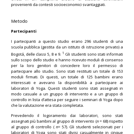
provenienti da contesti socioeconomici svantaggiati.
Metodo
Partecipanti
I partecipanti a questo studio erano 296 studenti di una
scuola pubblica (gestita da un istituto di istruzione privato) a
1
Bogotá, delle classi 5, 8 e 9.
Gli studenti sono stati informati
sullo scopo dello studio e hanno ricevuto moduli di consenso
per la loro genitori di concedere loro il permesso di
partecipare allo studio. Sono stati restituiti un totale di 153
moduli firmati. Di questi, un totale di 125 bambini erano
interessati e avevano la disponibilità a partecipare ai
laboratori di Yoga. Questi studenti sono stati assegnati in
modo casuale a un gruppo di intervento e a un gruppo di
controllo in lista d’attesa per seguire i seminari di Yoga dopo
che la valutazione era stata completata.
Prevedendo il logoramento dai laboratori, sono stati
assegnati più bambini al gruppo di intervento (
n
= 68) rispetto
al gruppo di controllo (
n
= 57). Gli studenti selezionati per i
laboratori di Yoga sono stati divisi casualmente in cinque