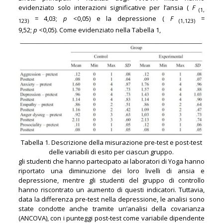
evidenziato solo interazioni significative per l’ansia (
F
(1,
= 4,03;
p
<0,05) e la depressione (
F
=
123)
(1,123)
9,52;
p
<0,05). Come evidenziato nella Tabella 1,
Tabella 1. Descrizione della misurazione pre-test e post-test
delle variabili di esito per ciascun gruppo.
gli studenti che hanno partecipato ai laboratori di Yoga hanno
riportato una diminuzione dei loro livelli di ansia e
depressione, mentre gli studenti del gruppo di controllo
hanno riscontrato un aumento di questi indicatori. Tuttavia,
data la differenza pre-test nella depressione, le analisi sono
state condotte anche tramite un’analisi della covarianza
(ANCOVA), con i punteggi post-test come variabile dipendente