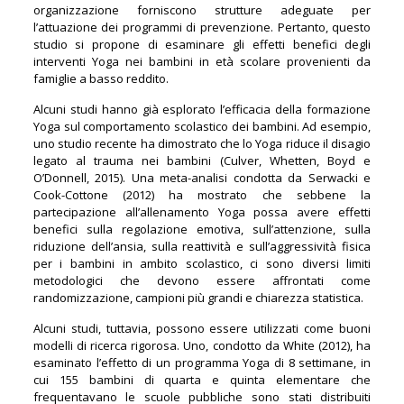
organizzazione forniscono strutture adeguate per
l’attuazione dei programmi di prevenzione. Pertanto, questo
studio si propone di esaminare gli effetti benefici degli
interventi Yoga nei bambini in età scolare provenienti da
famiglie a basso reddito.
Alcuni studi hanno già esplorato l’efficacia della formazione
Yoga sul comportamento scolastico dei bambini. Ad esempio,
uno studio recente ha dimostrato che lo Yoga riduce il disagio
legato al trauma nei bambini (Culver, Whetten, Boyd e
O’Donnell, 2015). Una meta-analisi condotta da Serwacki e
Cook-Cottone (2012) ha mostrato che sebbene la
partecipazione all’allenamento Yoga possa avere effetti
benefici sulla regolazione emotiva, sull’attenzione, sulla
riduzione dell’ansia, sulla reattività e sull’aggressività fisica
per i bambini in ambito scolastico, ci sono diversi limiti
metodologici che devono essere affrontati come
randomizzazione, campioni più grandi e chiarezza statistica.
Alcuni studi, tuttavia, possono essere utilizzati come buoni
modelli di ricerca rigorosa. Uno, condotto da White (2012), ha
esaminato l’effetto di un programma Yoga di 8 settimane, in
cui 155 bambini di quarta e quinta elementare che
frequentavano le scuole pubbliche sono stati distribuiti