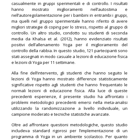
casualmente in gruppi sperimentali e di controllo. I risultati
hanno mostrato miglioramenti nell’autostima e
nell’autoregolamentazione per i bambini in entrambi i gruppi,
ma quelli nel gruppo sperimentale hanno riferito di avere
migliori strategie di coping per lo stress, rispetto al gruppo di
controllo. Un altro studio, condotto su studenti di seconda
media da Khalsa et al. (2012), hanno evidenziato risultati
positivi dell’allenamento Yoga per il miglioramento del
controllo della rabbia. In questo studio, 121 partecipanti sono
stati assegnati in modo casuale a lezioni di educazione fisica
e lezioni di Yoga per 11 settimane.
Alla fine dell’intervento, gli studenti che hanno seguito le
lezioni di Yoga hanno mostrato differenze statisticamente
significative rispetto agli studenti che hanno frequentato le
normali lezioni di educazione fisica. Alla luce di queste
precedenti esperienze, il presente studio ha affrontato i
problemi metodologici precedenti emersi nella meta-analisi
utilizzando la randomizzazione a livello individuale, un
campione moderato e tecniche statistiche avanzate.
Oltre ad affrontare questioni metodologiche, questo studio
includeva standard rigorosi per l’implementazione di un
programma di Yoga in un ambiente scolastico. Per quanto