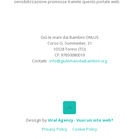
sensibilizzazione promosse tramite questo portale web.
Giù le mani dai Bambini ONLUS
Corso G. Sommeilier, 31
10128 Torino (TO)
CF: 97650080019
Contatti :
info@giulemanidaibambini.org
Facebook
Vimeo
Desisgn by
Viral Agency
-
Vuoi un sito web?
Privacy Policy
Cookie Policy