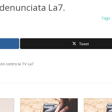
 denunciata La7.
Tags
Tweet
sto contro la TV La7