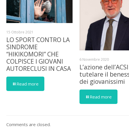
15 Ottobre 2021
LO SPORT CONTRO LA
SINDROME
“HIKIKOMORI” CHE
6 Novembre 2020
COLPISCE I GIOVANI
L’azione dell’ACSI
AUTORECLUSI IN CASA
tutelare il benes
dei giovanissimi
Read more
Read more
Comments are closed.