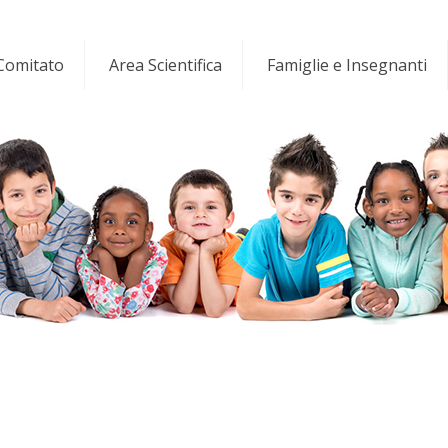
 Comitato
Area Scientifica
Famiglie e Insegnanti