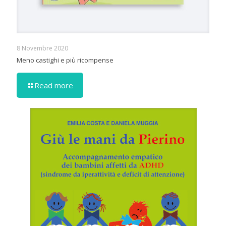
8 Novembre 2020
Meno castighi e più ricompense
Read more