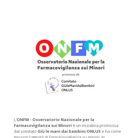
L'
ONFM -
Osservatorio Nazionale per la
Farmacovigilanza sui Minori
è un iniziativa promossa
dal comitato
Giù le mani dai bambini ONLUS
e ha come
mission l'attività di farmacovigilanza su minori, in