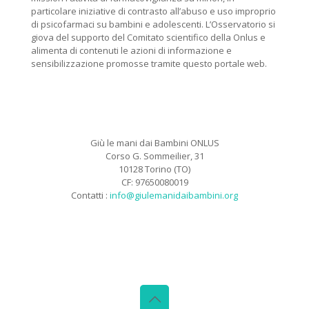
particolare iniziative di contrasto all’abuso e uso improprio
di psicofarmaci su bambini e adolescenti. L’Osservatorio si
giova del supporto del Comitato scientifico della Onlus e
alimenta di contenuti le azioni di informazione e
sensibilizzazione promosse tramite questo portale web.
Giù le mani dai Bambini ONLUS
Corso G. Sommeilier, 31
10128 Torino (TO)
CF: 97650080019
Contatti :
info@giulemanidaibambini.org
Facebook
Vimeo