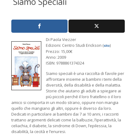
Siamo Speciali
Di Paola Viezzer
Edizioni: Centro Studi Erickson (
)
sito
Prezzo: 15,00€
Anno: 2009
ISBN: 9788861374324
Siamo speciali è una raccolta di favole per
affrontare insieme ai bambini i temi della
diversità, della disabilità e della malattia.
Storie che aiutano gli adulti a spiegare ai
più piccoli perché il loro fratellino o il loro
amico si comporta in un modo strano, oppure non mangia
quello che mangiano gli altri, oppure è diverso da loro.
Dedicati in particolare ai bambini dai 7 ai 10 anni, i racconti
trattano argomenti delicati come la balbuzie, l’iperattività, la
celiachia, il diabete, la sindrome di Down, l’epilessia, la
disabilità, la cecità e l’enuresi.