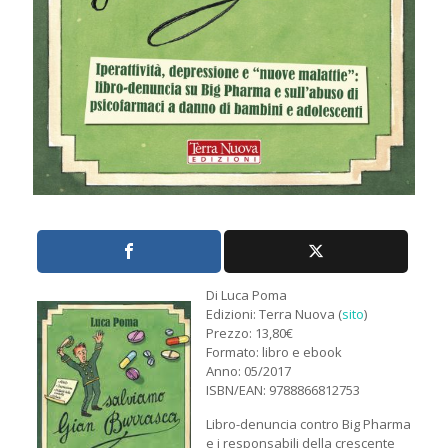
Di Luca Poma
Edizioni: Terra Nuova (
sito
)
Prezzo: 13,80€
Formato: libro e ebook
Anno: 05/2017
ISBN/EAN: 9788866812753
Libro-denuncia contro Big Pharma
e i responsabili della crescente