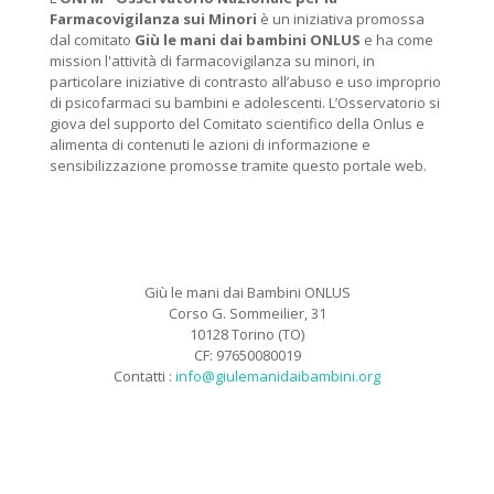
Farmacovigilanza sui Minori
è un iniziativa promossa
dal comitato
Giù le mani dai bambini ONLUS
e ha come
mission l'attività di farmacovigilanza su minori, in
particolare iniziative di contrasto all’abuso e uso improprio
di psicofarmaci su bambini e adolescenti. L’Osservatorio si
giova del supporto del Comitato scientifico della Onlus e
alimenta di contenuti le azioni di informazione e
sensibilizzazione promosse tramite questo portale web.
Giù le mani dai Bambini ONLUS
Corso G. Sommeilier, 31
10128 Torino (TO)
CF: 97650080019
Contatti :
info@giulemanidaibambini.org
Facebook
Vimeo