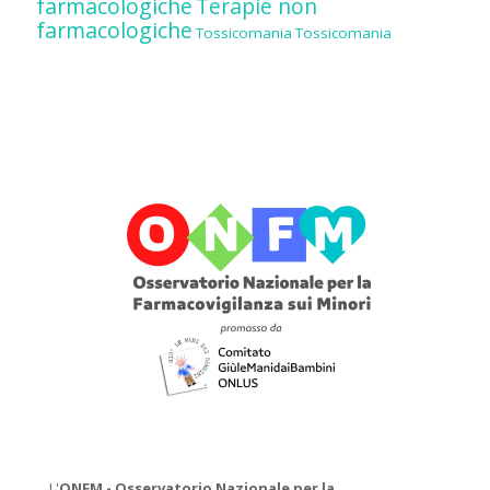
farmacologiche
Terapie non
farmacologiche
Tossicomania
Tossicomania
L'
ONFM -
Osservatorio Nazionale per la