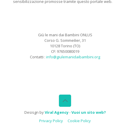
sensibilizzazione promosse tramite questo portale web.
Giù le mani dai Bambini ONLUS
Corso G. Sommeilier, 31
10128 Torino (TO)
CF: 97650080019
Contatti :
info@giulemanidaibambini.org
Facebook
Vimeo
Desisgn by
Viral Agency
-
Vuoi un sito web?
Privacy Policy
Cookie Policy