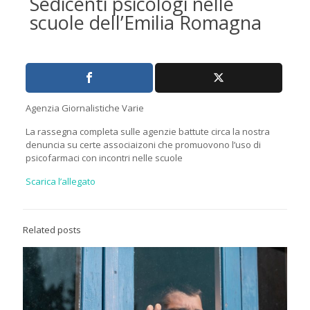
Sedicenti psicologi nelle
scuole dell’Emilia Romagna
Agenzia Giornalistiche Varie
La rassegna completa sulle agenzie battute circa la nostra
denuncia su certe associaizoni che promuovono l’uso di
psicofarmaci con incontri nelle scuole
Scarica l’allegato
Related posts