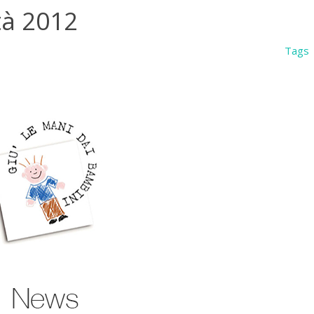
ità 2012
Tags