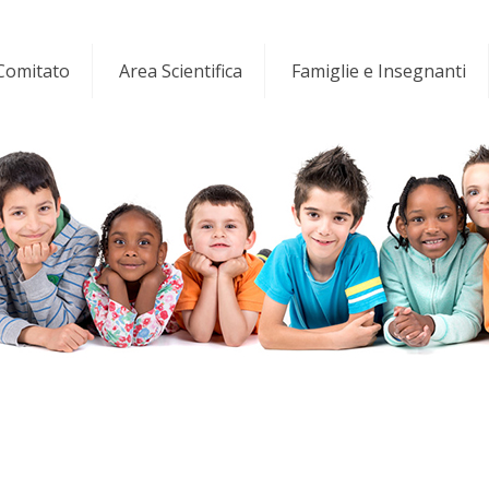
 Comitato
Area Scientifica
Famiglie e Insegnanti