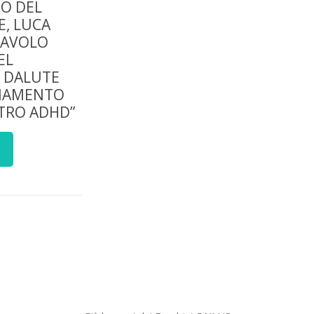
O DEL
, LUCA
TAVOLO
EL
 DALUTE
LIAMENTO
STRO ADHD”