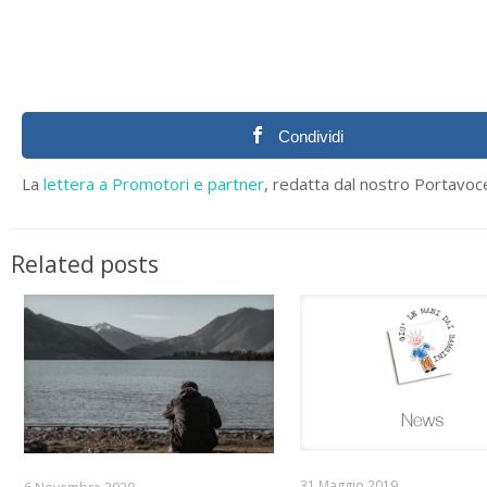
Condividi
La
lettera a Promotori e partner
, redatta dal nostro Portavoce,
Related posts
31 Maggio 2019