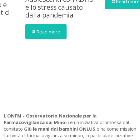
Read more
o e
e lo stress causato
t di
dalla pandemia
Read more
L'
ONFM -
Osservatorio Nazionale per la
Farmacovigilanza sui Minori
è un iniziativa promossa dal
comitato
Giù le mani dai bambini ONLUS
e ha come mission
l'attività di farmacovigilanza su minori, in particolare iniziative