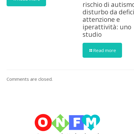
rischio di autism
disturbo da defici
attenzione e
iperattività: uno
studio
Read more
Comments are closed.