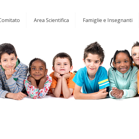
 Comitato
Area Scientifica
Famiglie e Insegnanti