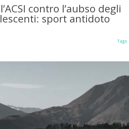
’ACSI contro l’aubso degli
lescenti: sport antidoto
Tags