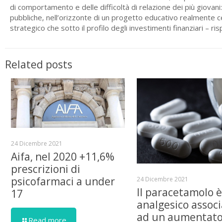
di comportamento e delle difficoltà di relazione dei più giovani:
pubbliche, nell’orizzonte di un progetto educativo realmente c
strategico che sotto il profilo degli investimenti finanziari – r
Related posts
24 Dicembre 2021
Aifa, nel 2020 +11,6%
prescrizioni di
psicofarmaci a under
24 Dicembre 2021
Il paracetamolo 
17
analgesico assoc
ad un aumentat
Read more