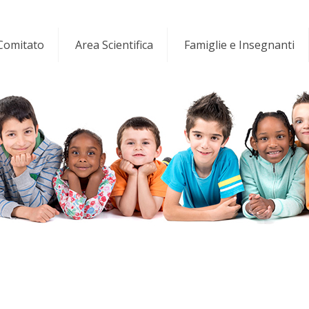
 Comitato
Area Scientifica
Famiglie e Insegnanti