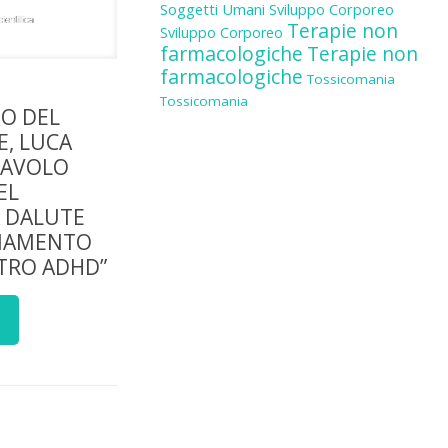
Soggetti Umani
Sviluppo Corporeo
Terapie non
Sviluppo Corporeo
farmacologiche
Terapie non
farmacologiche
Tossicomania
Tossicomania
O DEL
, LUCA
TAVOLO
EL
 DALUTE
LIAMENTO
STRO ADHD”