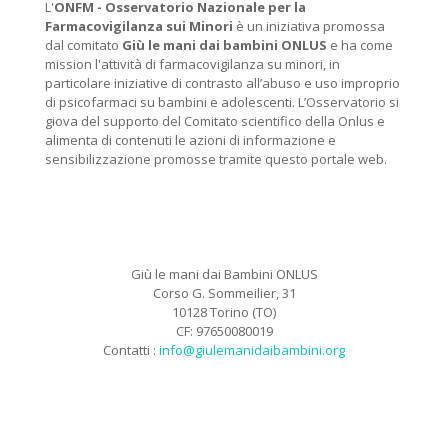
L'
ONFM -
Osservatorio Nazionale per la
Farmacovigilanza sui Minori
è un iniziativa promossa
dal comitato
Giù le mani dai bambini ONLUS
e ha come
mission l'attività di farmacovigilanza su minori, in
particolare iniziative di contrasto all’abuso e uso improprio
di psicofarmaci su bambini e adolescenti. L’Osservatorio si
giova del supporto del Comitato scientifico della Onlus e
alimenta di contenuti le azioni di informazione e
sensibilizzazione promosse tramite questo portale web.
Giù le mani dai Bambini ONLUS
Corso G. Sommeilier, 31
10128 Torino (TO)
CF: 97650080019
Contatti :
info@giulemanidaibambini.org
Facebook
Vimeo