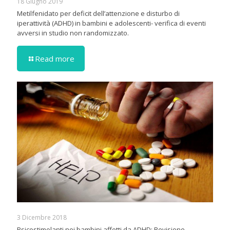
18 Giugno 2019
Metilfenidato per deficit dell’attenzione e disturbo di
iperattività (ADHD) in bambini e adolescenti- verifica di eventi
avversi in studio non randomizzato.
Read more
3 Dicembre 2018
Psicostimolanti nei bambini affetti da ADHD: Revisione