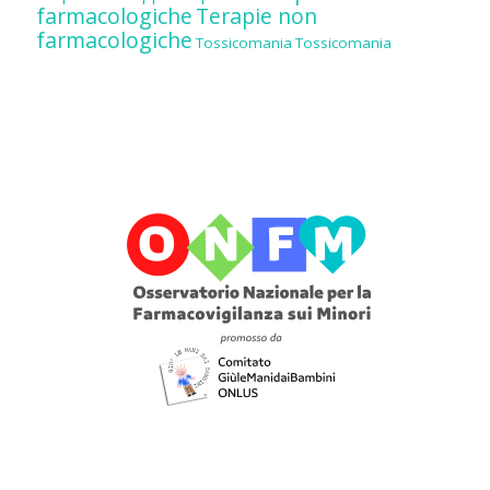
farmacologiche
Terapie non
farmacologiche
Tossicomania
Tossicomania