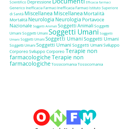
Documenti
Depressione
Scientifico
Efficacia farmaci
Inefficacia Farmaci
Generico
Inefficacia Farmaci
Istituto Superiore
Miscellanea
Miscellanea
Mortalità
di Sanità
Neurologia
Neurologia
Portavoce
Mortalità
Nazionale
Soggetti Animali
Soggetti
Soggetti Animali
Soggetti Umani
Umani
Soggetti Umani
Soggetti
Soggetti Umani
Soggetti Umani
Soggetti Umani
Umani
Soggetti Umani
Soggetti Umani
Sviluppo
Soggetti Umani
Terapie non
Corporeo
Sviluppo Corporeo
farmacologiche
Terapie non
farmacologiche
Tossicomania
Tossicomania