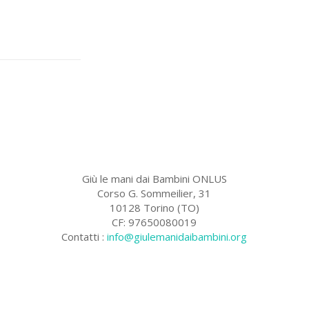
Giù le mani dai Bambini ONLUS
Corso G. Sommeilier, 31
10128 Torino (TO)
CF: 97650080019
Contatti :
info@giulemanidaibambini.org
Facebook
Vimeo