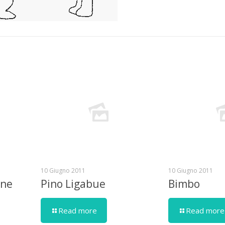
10 Giugno 2011
10 Giugno 2011
one
Pino Ligabue
Bimbo
Read more
Read more