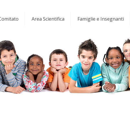
 Comitato
Area Scientifica
Famiglie e Insegnanti