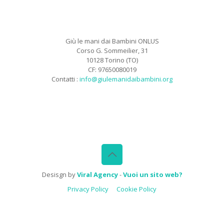
Giù le mani dai Bambini ONLUS
Corso G. Sommeilier, 31
10128 Torino (TO)
CF: 97650080019
Contatti :
info@giulemanidaibambini.org
Facebook
Vimeo
Desisgn by
Viral Agency
-
Vuoi un sito web?
Privacy Policy
Cookie Policy