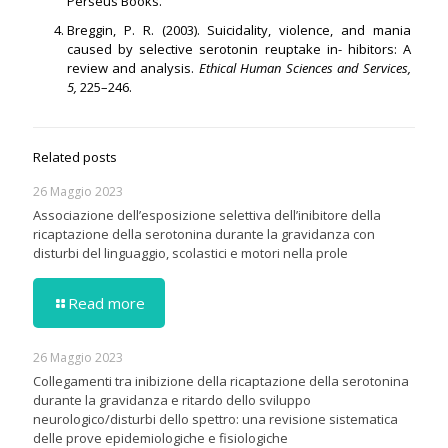
Perseus Books.
Breggin, P. R. (2003). Suicidality, violence, and mania
caused by selective serotonin reuptake in- hibitors: A
review and analysis.
Ethical Human Sciences and Services,
5,
225–246.
Related posts
26 Maggio 2023
Associazione dell’esposizione selettiva dell’inibitore della
ricaptazione della serotonina durante la gravidanza con
disturbi del linguaggio, scolastici e motori nella prole
Read more
26 Maggio 2023
Collegamenti tra inibizione della ricaptazione della serotonina
durante la gravidanza e ritardo dello sviluppo
neurologico/disturbi dello spettro: una revisione sistematica
delle prove epidemiologiche e fisiologiche