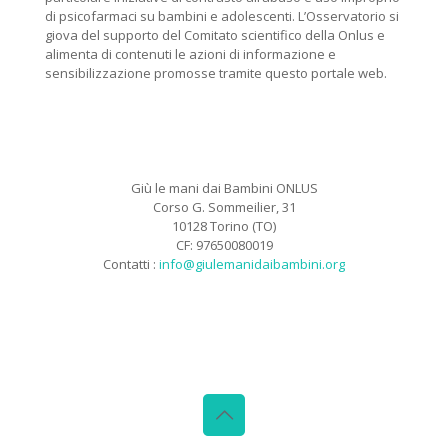
di psicofarmaci su bambini e adolescenti. L’Osservatorio si
giova del supporto del Comitato scientifico della Onlus e
alimenta di contenuti le azioni di informazione e
sensibilizzazione promosse tramite questo portale web.
Giù le mani dai Bambini ONLUS
Corso G. Sommeilier, 31
10128 Torino (TO)
CF: 97650080019
Contatti :
info@giulemanidaibambini.org
Facebook
Vimeo