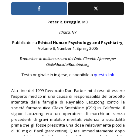
Peter R. Breggin
, MD
Ithaca, NY
Pubblicato su
Ethical Human Psychology and Psychiatry,
Volume 8, Number 1, Spring 2006
Traduzione in italiano a cura del Dott. Claudio Ajmone per
GiùleManidaiBambini.org
Testo originale in inglese, disponibile a
questo link
Alla fine del 1999 l’avvocato Don Farber mi chiese di essere
l’esperto medico in una causa di responsabilità del prodotto
intentata dalla famiglia di Reynaldo Lacuzong contro la
società farmaceutica Glaxo SmithKline (GSK) in California. Il
signor Lacuzong era un operatore di macchinari senza
precedenti di gravi malattie mentali, violenza o suicidalità
prima che gli fosse prescritta una dose relativamente piccola
di 10 mg di Paxil (paroxetina). Quasi immediatamente dopo