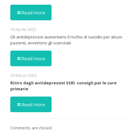
Read more
19 Aprile 2023
Gli antidepressivi aumentano il rischio di suicidio per alcuni
pazienti, avvertono gli scienziati
Read more
29 Marzo 2023
Ritiro dagli antidepressivi SSRI: consigli per le cure
primarie
Read more
Comments are closed.