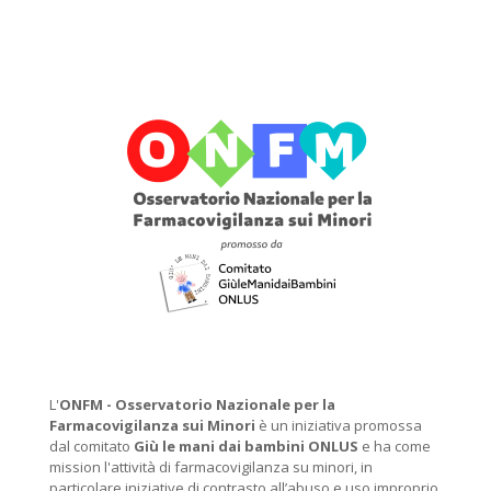
L'
ONFM -
Osservatorio Nazionale per la
Farmacovigilanza sui Minori
è un iniziativa promossa
dal comitato
Giù le mani dai bambini ONLUS
e ha come
mission l'attività di farmacovigilanza su minori, in
particolare iniziative di contrasto all’abuso e uso improprio