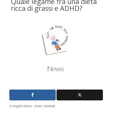
Quale legame fra una dieta
ricca di grassi e ADHD?
Di Angela Nanni – fonte: Sanihelp