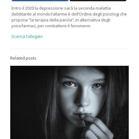
Entro il 2020 la depressione sarà la seconda malattia
debilitante al mondo:l’allarme è dell’Ordine degli psicologi che
propone “la terapia della parola”, in alternativa degli
psicofarmaci, per combattere il fenomeno.
Scarica l’allegato
Related posts