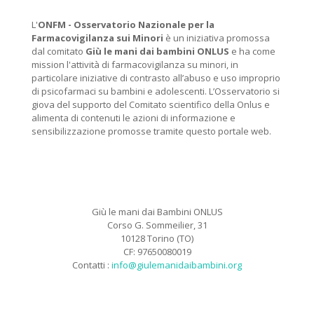
L'
ONFM -
Osservatorio Nazionale per la
Farmacovigilanza sui Minori
è un iniziativa promossa
dal comitato
Giù le mani dai bambini ONLUS
e ha come
mission l'attività di farmacovigilanza su minori, in
particolare iniziative di contrasto all’abuso e uso improprio
di psicofarmaci su bambini e adolescenti. L’Osservatorio si
giova del supporto del Comitato scientifico della Onlus e
alimenta di contenuti le azioni di informazione e
sensibilizzazione promosse tramite questo portale web.
Giù le mani dai Bambini ONLUS
Corso G. Sommeilier, 31
10128 Torino (TO)
CF: 97650080019
Contatti :
info@giulemanidaibambini.org
Facebook
Vimeo