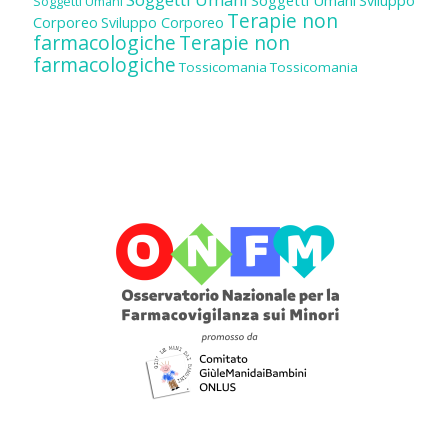
Sviluppo
Soggetti Umani
Terapie non
Corporeo
Sviluppo Corporeo
farmacologiche
Terapie non
farmacologiche
Tossicomania
Tossicomania