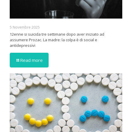
5 Novembre 2025
12enne si suicida tre settimane dopo aver iniziato ad
assumere Prozac. La madre: la colpa è di social e
antidepressivi
Read more