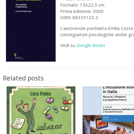
Formato: 15X22,5 cm
Prima edizione: 2000
ISBN: 88335122-3
L’autorevole psichiatra Emilia Costa a
conseguenze psicologiche anche gra
Vedi su
Google Books
Related posts