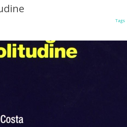
tudine
Tags