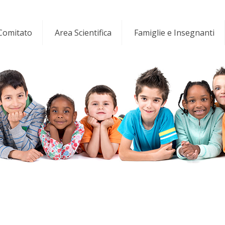
 Comitato
Area Scientifica
Famiglie e Insegnanti