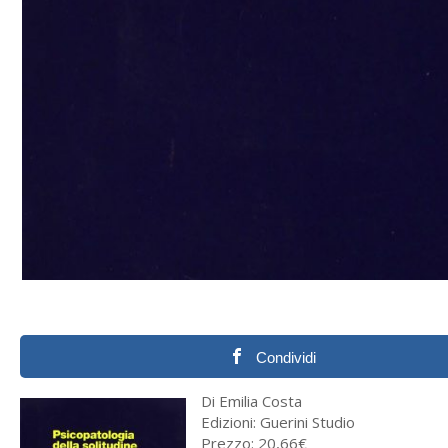
Condividi
Di Emilia Costa
Edizioni: Guerini Studio
Prezzo: 20,66€