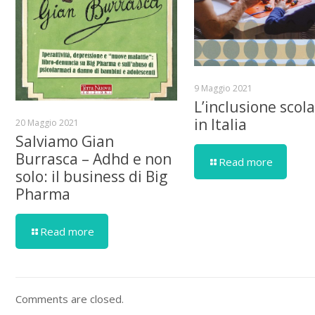
9 Maggio 2021
L’inclusione scola
in Italia
20 Maggio 2021
Salviamo Gian
Burrasca – Adhd e non
Read more
solo: il business di Big
Pharma
Read more
Comments are closed.