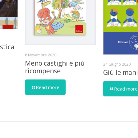
stica
8 Novembre 2020
Meno castighi e più
24 Giugno 2020
ricompense
Giù le mani
Read more
Read more