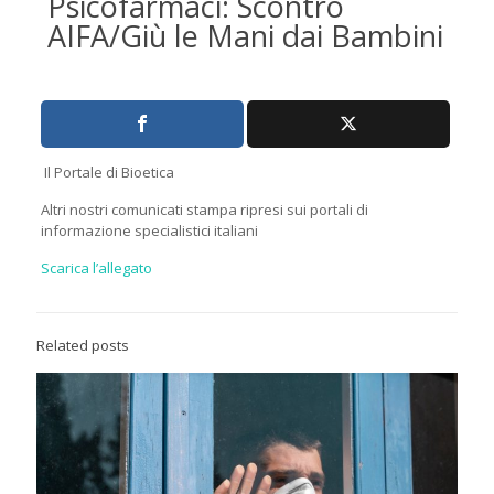
Psicofarmaci: Scontro
AIFA/Giù le Mani dai Bambini
Il Portale di Bioetica
Altri nostri comunicati stampa ripresi sui portali di
informazione specialistici italiani
Scarica l’allegato
Related posts