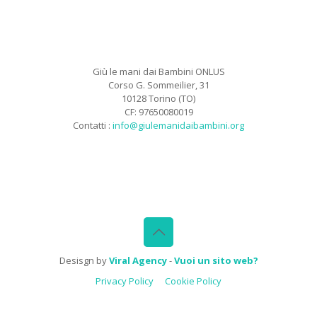
Giù le mani dai Bambini ONLUS
Corso G. Sommeilier, 31
10128 Torino (TO)
CF: 97650080019
Contatti :
info@giulemanidaibambini.org
Facebook
Vimeo
Desisgn by
Viral Agency
-
Vuoi un sito web?
Privacy Policy
Cookie Policy