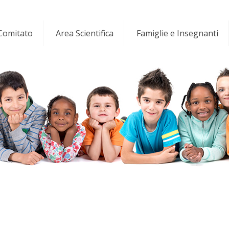
 Comitato
Area Scientifica
Famiglie e Insegnanti