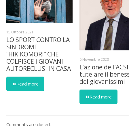
15 Ottobre 2021
LO SPORT CONTRO LA
SINDROME
“HIKIKOMORI” CHE
6 Novembre 2020
COLPISCE I GIOVANI
L’azione dell’ACSI
AUTORECLUSI IN CASA
tutelare il benes
dei giovanissimi
Read more
Read more
Comments are closed.