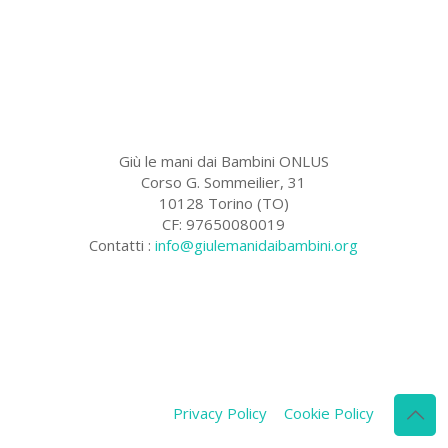
Giù le mani dai Bambini ONLUS
Corso G. Sommeilier, 31
10128 Torino (TO)
CF: 97650080019
Contatti :
info@giulemanidaibambini.org
Facebook
Vimeo
Privacy Policy
Cookie Policy