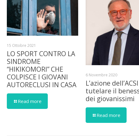
15 Ottobre 2021
LO SPORT CONTRO LA
SINDROME
“HIKIKOMORI” CHE
6 Novembre 2020
COLPISCE I GIOVANI
L’azione dell’ACSI
AUTORECLUSI IN CASA
tutelare il benes
dei giovanissimi
Read more
Read more