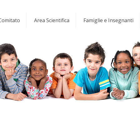
 Comitato
Area Scientifica
Famiglie e Insegnanti