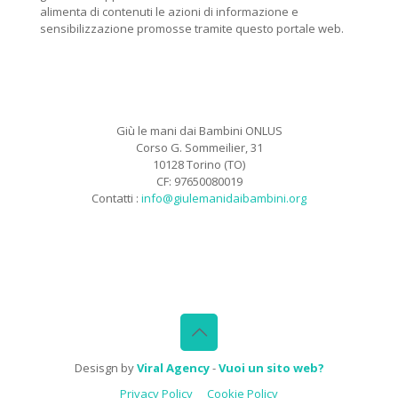
alimenta di contenuti le azioni di informazione e
sensibilizzazione promosse tramite questo portale web.
Giù le mani dai Bambini ONLUS
Corso G. Sommeilier, 31
10128 Torino (TO)
CF: 97650080019
Contatti :
info@giulemanidaibambini.org
Facebook
Vimeo
Desisgn by
Viral Agency
-
Vuoi un sito web?
Privacy Policy
Cookie Policy