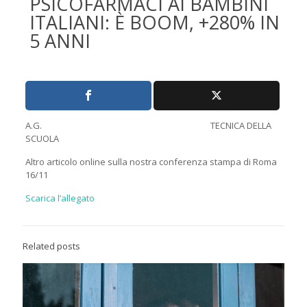
PSICOFARMACI AI BAMBINI
ITALIANI: È BOOM, +280% IN
5 ANNI
A.G. TECNICA DELLA
SCUOLA
Altro articolo online sulla nostra conferenza stampa di Roma
16/11
Scarica l’allegato
Related posts