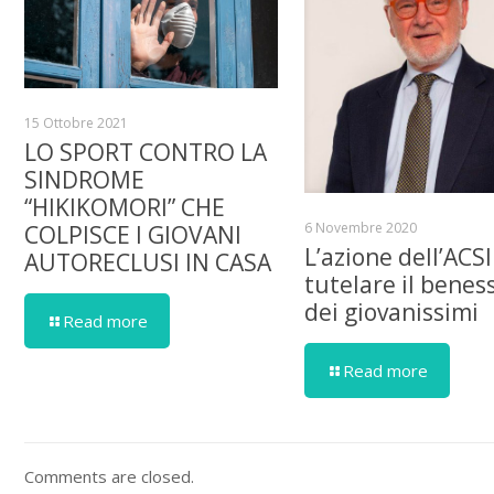
15 Ottobre 2021
LO SPORT CONTRO LA
SINDROME
“HIKIKOMORI” CHE
6 Novembre 2020
COLPISCE I GIOVANI
L’azione dell’ACSI
AUTORECLUSI IN CASA
tutelare il benes
dei giovanissimi
Read more
Read more
Comments are closed.