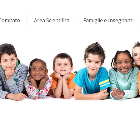
 Comitato
Area Scientifica
Famiglie e Insegnanti