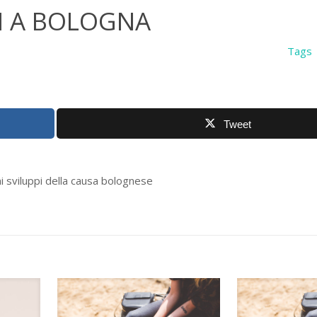
I A BOLOGNA
Tags
Tweet
mi sviluppi della causa bolognese