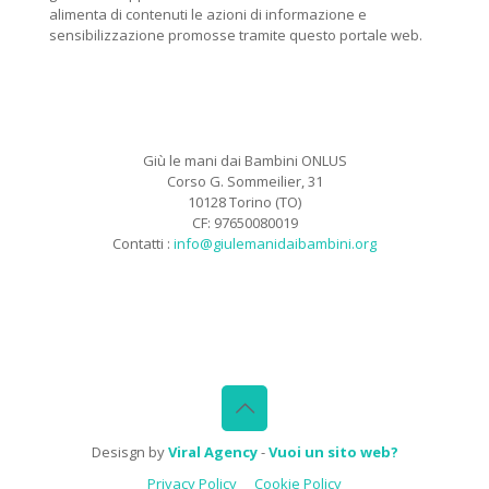
alimenta di contenuti le azioni di informazione e
sensibilizzazione promosse tramite questo portale web.
Giù le mani dai Bambini ONLUS
Corso G. Sommeilier, 31
10128 Torino (TO)
CF: 97650080019
Contatti :
info@giulemanidaibambini.org
Facebook
Vimeo
Desisgn by
Viral Agency
-
Vuoi un sito web?
Privacy Policy
Cookie Policy