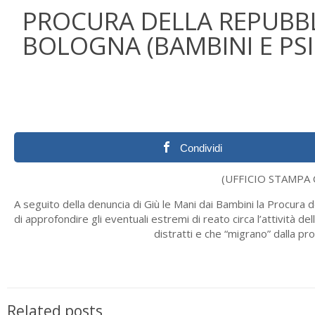
PROCURA DELLA REPUBBL
BOLOGNA (BAMBINI E PSI
Condividi
(UFFICIO STAMPA 
A seguito della denuncia di Giù le Mani dai Bambini la Procura 
di approfondire gli eventuali estremi di reato circa l’attività del
distratti e che “migrano” dalla prop
Related posts