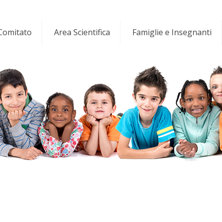
 Comitato
Area Scientifica
Famiglie e Insegnanti