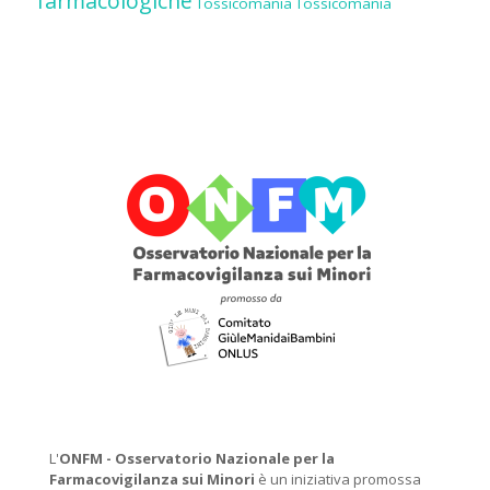
farmacologiche
Tossicomania
Tossicomania
L'
ONFM -
Osservatorio Nazionale per la
Farmacovigilanza sui Minori
è un iniziativa promossa