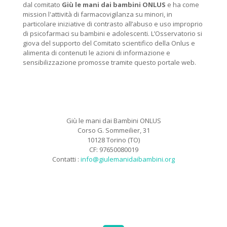
dal comitato
Giù le mani dai bambini ONLUS
e ha come
mission l'attività di farmacovigilanza su minori, in
particolare iniziative di contrasto all’abuso e uso improprio
di psicofarmaci su bambini e adolescenti. L’Osservatorio si
giova del supporto del Comitato scientifico della Onlus e
alimenta di contenuti le azioni di informazione e
sensibilizzazione promosse tramite questo portale web.
Giù le mani dai Bambini ONLUS
Corso G. Sommeilier, 31
10128 Torino (TO)
CF: 97650080019
Contatti :
info@giulemanidaibambini.org
Facebook
Vimeo