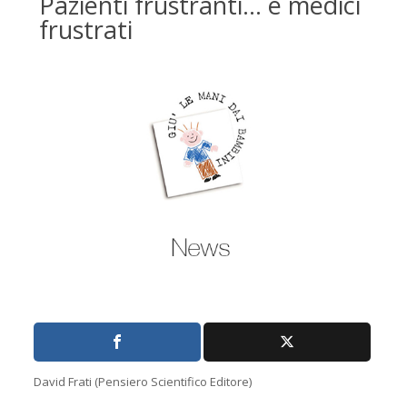
Pazienti frustranti… e medici
frustrati
David Frati (Pensiero Scientifico Editore)