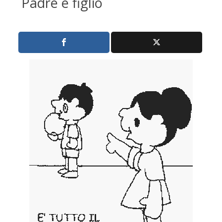
Padre e figlio