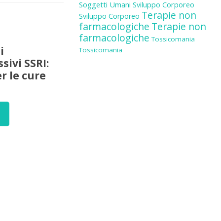
Soggetti Umani
Sviluppo Corporeo
Terapie non
Sviluppo Corporeo
farmacologiche
Terapie non
farmacologiche
Tossicomania
i
Tossicomania
sivi SSRI:
er le cure