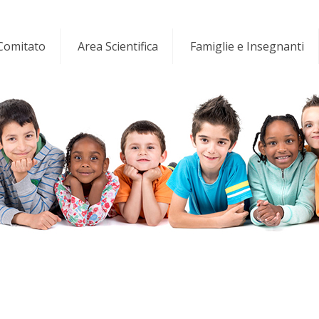
 Comitato
Area Scientifica
Famiglie e Insegnanti