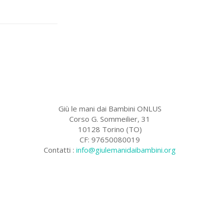
Giù le mani dai Bambini ONLUS
Corso G. Sommeilier, 31
10128 Torino (TO)
CF: 97650080019
Contatti :
info@giulemanidaibambini.org
Facebook
Vimeo