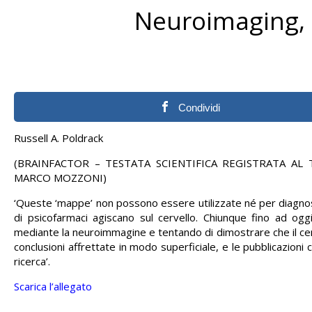
Neuroimaging, l
Condividi
Russell A. Poldrack
(BRAINFACTOR – TESTATA SCIENTIFICA REGISTRATA AL 
MARCO MOZZONI)
‘Queste ‘mappe’ non possono essere utilizzate né per diagno
di psicofarmaci agiscano sul cervello. Chiunque fino ad oggi
mediante la neuroimmagine e tentando di dimostrare che il cerv
conclusioni affrettate in modo superficiale, e le pubblicazio
ricerca’.
Scarica l’allegato