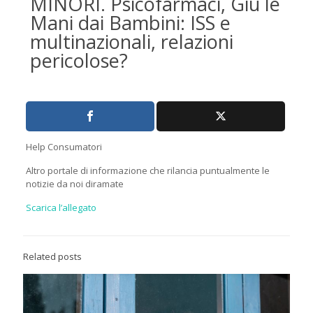
MINORI. Psicofarmaci, Giù le
Mani dai Bambini: ISS e
multinazionali, relazioni
pericolose?
Help Consumatori
Altro portale di informazione che rilancia puntualmente le
notizie da noi diramate
Scarica l’allegato
Related posts