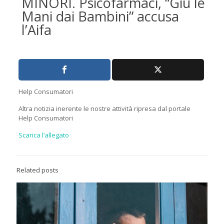
MINORI. Psicofarmaci, “Giù le
Mani dai Bambini” accusa
l’Aifa
Help Consumatori
Altra notizia inerente le nostre attività ripresa dal portale
Help Consumatori
Scarica l’allegato
Related posts