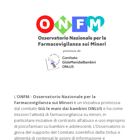
L'
ONFM -
Osservatorio Nazionale per la
Farmacovigilanza sui Minori
è un iniziativa promossa
dal comitato
Giù le mani dai bambini ONLUS
e ha come
mission l'attività di farmacovigilanza su minori, in
particolare iniziative di contrasto all’abuso e uso improprio
di psicofarmaci su bambini e adolescenti. L’Osservatorio si
giova del supporto del Comitato scientifico della Onlus e
alimenta di contenuti le azioni di informazione e