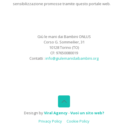
sensibilizzazione promosse tramite questo portale web.
Giù le mani dai Bambini ONLUS
Corso G. Sommeilier, 31
10128 Torino (TO)
CF: 97650080019
Contatti :
info@giulemanidaibambini.org
Facebook
Vimeo
Desisgn by
Viral Agency
-
Vuoi un sito web?
Privacy Policy
Cookie Policy