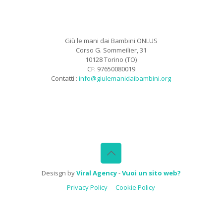
Giù le mani dai Bambini ONLUS
Corso G. Sommeilier, 31
10128 Torino (TO)
CF: 97650080019
Contatti :
info@giulemanidaibambini.org
Facebook
Vimeo
Desisgn by
Viral Agency
-
Vuoi un sito web?
Privacy Policy
Cookie Policy