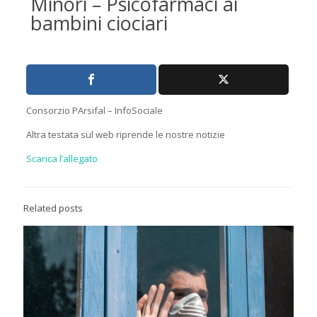
Minori – Psicofarmaci ai
bambini ciociari
Consorzio PArsifal – InfoSociale
Altra testata sul web riprende le nostre notizie
Scarica l’allegato
Related posts