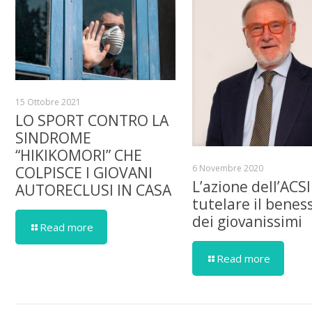
15 Ottobre 2021
LO SPORT CONTRO LA
SINDROME
“HIKIKOMORI” CHE
6 Novembre 2020
COLPISCE I GIOVANI
L’azione dell’ACSI
AUTORECLUSI IN CASA
tutelare il benes
dei giovanissimi
Read more
Read more