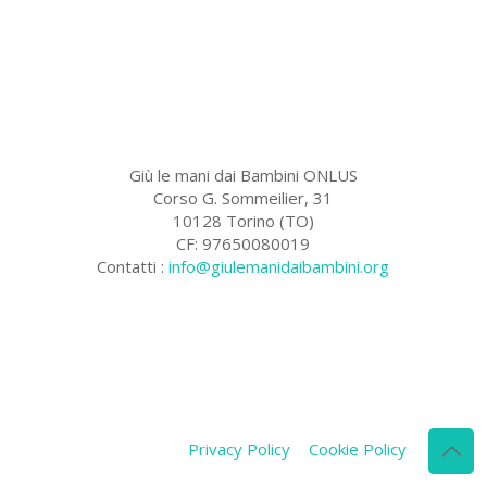
Giù le mani dai Bambini ONLUS
Corso G. Sommeilier, 31
10128 Torino (TO)
CF: 97650080019
Contatti :
info@giulemanidaibambini.org
Facebook
Vimeo
Privacy Policy
Cookie Policy