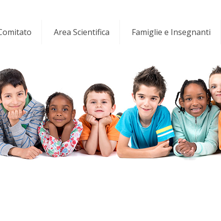
 Comitato
Area Scientifica
Famiglie e Insegnanti