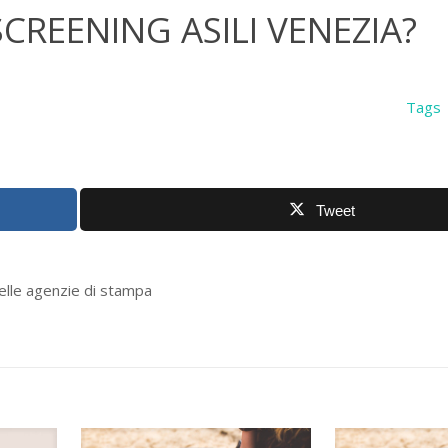
SCREENING ASILI VENEZIA?
Tags
Tweet
delle agenzie di stampa