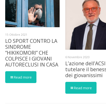
15 Ottobre 2021
LO SPORT CONTRO LA
SINDROME
“HIKIKOMORI” CHE
6 Novembre 2020
COLPISCE I GIOVANI
L’azione dell’ACSI
AUTORECLUSI IN CASA
tutelare il benes
dei giovanissimi
Read more
Read more