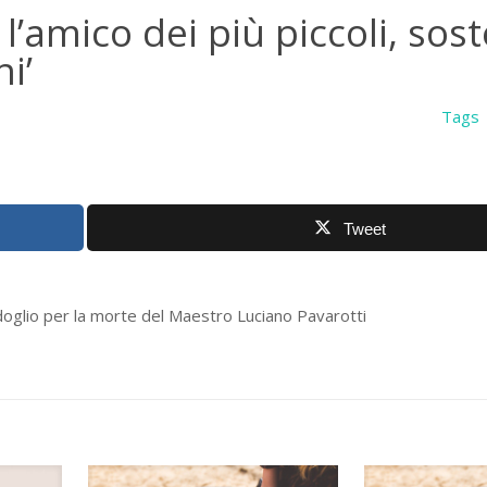
l’amico dei più piccoli, sos
i’
Tags
Tweet
rdoglio per la morte del Maestro Luciano Pavarotti