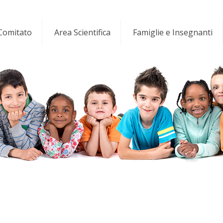
 Comitato
Area Scientifica
Famiglie e Insegnanti