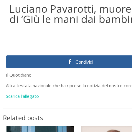
Luciano Pavarotti, muore 
di ‘Giù le mani dai bambin
Condividi
Il Quotidiano
Altra testata nazionale che ha ripreso la notizia del nostro co
Scarica l’allegato
Related posts