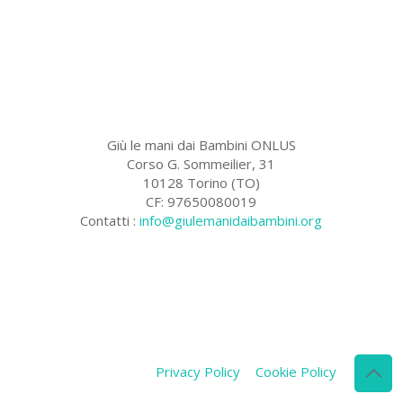
Giù le mani dai Bambini ONLUS
Corso G. Sommeilier, 31
10128 Torino (TO)
CF: 97650080019
Contatti :
info@giulemanidaibambini.org
Facebook
Vimeo
Privacy Policy
Cookie Policy