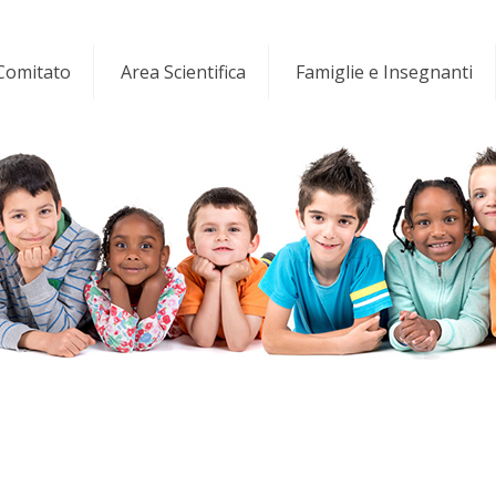
 Comitato
Area Scientifica
Famiglie e Insegnanti