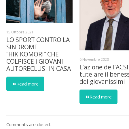
15 Ottobre 2021
LO SPORT CONTRO LA
SINDROME
“HIKIKOMORI” CHE
6 Novembre 2020
COLPISCE I GIOVANI
L’azione dell’ACSI
AUTORECLUSI IN CASA
tutelare il benes
dei giovanissimi
Read more
Read more
Comments are closed.