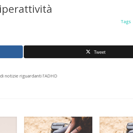
iperattività
Tags
Tweet
di notizie riguardanti l’ADHD