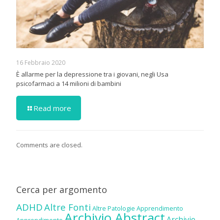
16 Febbraio 2020
È allarme per la depressione tra i giovani, negli Usa
psicofarmaci a 14 milioni di bambini
Read more
Comments are closed.
Cerca per argomento
ADHD
Altre Fonti
Altre Patologie
Apprendimento
Archivio Abstract
Archivio
Apprendimento