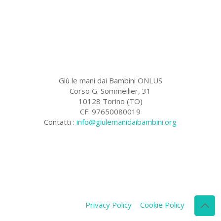
Giù le mani dai Bambini ONLUS
Corso G. Sommeilier, 31
10128 Torino (TO)
CF: 97650080019
Contatti :
info@giulemanidaibambini.org
Facebook
Vimeo
Privacy Policy
Cookie Policy