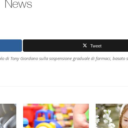
Tweet
olo di Tony Giordano sulla sospensione graduale di farmaci, basato s