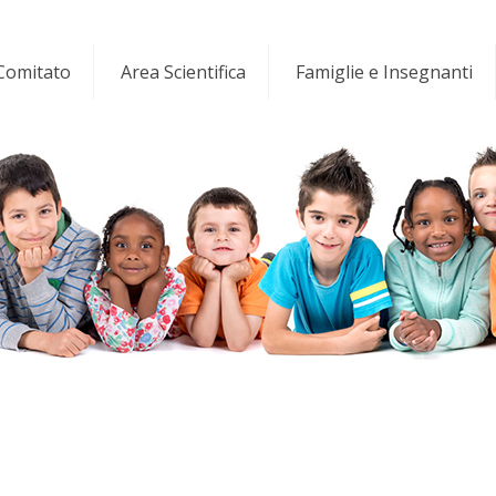
 Comitato
Area Scientifica
Famiglie e Insegnanti