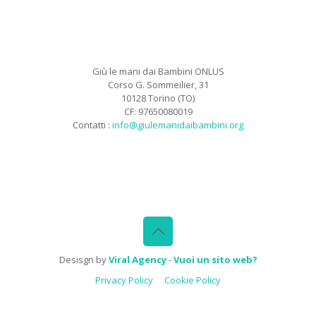
Giù le mani dai Bambini ONLUS
Corso G. Sommeilier, 31
10128 Torino (TO)
CF: 97650080019
Contatti :
info@giulemanidaibambini.org
Facebook
Vimeo
Desisgn by
Viral Agency
-
Vuoi un sito web?
Privacy Policy
Cookie Policy