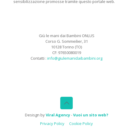
sensibilizzazione promosse tramite questo portale web.
Giù le mani dai Bambini ONLUS
Corso G. Sommeilier, 31
10128 Torino (TO)
CF: 97650080019
Contatti :
info@giulemanidaibambini.org
Facebook
Vimeo
Desisgn by
Viral Agency
-
Vuoi un sito web?
Privacy Policy
Cookie Policy