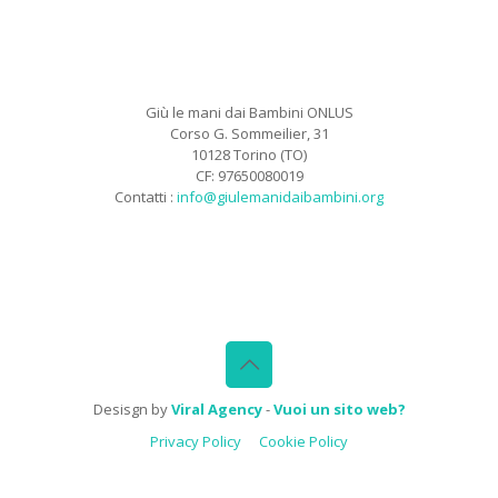
Giù le mani dai Bambini ONLUS
Corso G. Sommeilier, 31
10128 Torino (TO)
CF: 97650080019
Contatti :
info@giulemanidaibambini.org
Facebook
Vimeo
Desisgn by
Viral Agency
-
Vuoi un sito web?
Privacy Policy
Cookie Policy