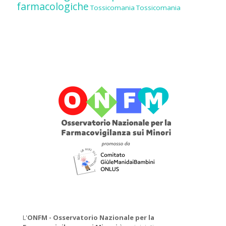
farmacologiche
Tossicomania
Tossicomania
L'
ONFM -
Osservatorio Nazionale per la