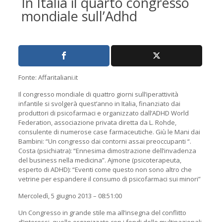
In Italia il quarto congresso
mondiale sull’Adhd
Fonte: Affaritaliani.it
Il congresso mondiale di quattro giorni sull’iperattività
infantile si svolgerà quest’anno in Italia, finanziato dai
produttori di psicofarmaci e organizzato dall’ADHD World
Federation, associazione privata diretta da L. Rohde,
consulente di numerose case farmaceutiche. Giù le Mani dai
Bambini: “Un congresso dai contorni assai preoccupanti “.
Costa (psichiatra): “Ennesima dimostrazione dell’invadenza
del business nella medicina”. Ajmone (psicoterapeuta,
esperto di ADHD): “Eventi come questo non sono altro che
vetrine per espandere il consumo di psicofarmaci sui minori”
Mercoledì, 5 giugno 2013 – 08:51:00
Un Congresso in grande stile ma all’insegna del conflitto